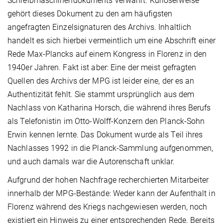
Schreibmaschinendokuments verwahrt. Kurioserweise
gehört dieses Dokument zu den am häufigsten
angefragten Einzelsignaturen des Archivs. Inhaltlich
handelt es sich hierbei vermeintlich um eine Abschrift einer
Rede Max-Plancks auf einem Kongress in Florenz in den
1940er Jahren. Fakt ist aber: Eine der meist gefragten
Quellen des Archivs der MPG ist leider eine, der es an
Authentizität fehlt. Sie stammt ursprünglich aus dem
Nachlass von Katharina Horsch, die während ihres Berufs
als Telefonistin im Otto-Wolff-Konzern den Planck-Sohn
Erwin kennen lernte. Das Dokument wurde als Teil ihres
Nachlasses 1992 in die Planck-Sammlung aufgenommen,
und auch damals war die Autorenschaft unklar.
Aufgrund der hohen Nachfrage recherchierten Mitarbeiter
innerhalb der MPG-Bestände: Weder kann der Aufenthalt in
Florenz während des Kriegs nachgewiesen werden, noch
existiert ein Hinweis zu einer entsprechenden Rede. Bereits