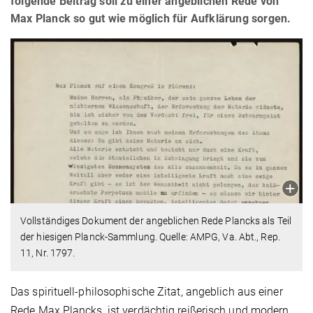
folgende Beitrag soll zu einer angeblichen Rede von
Max Planck so gut wie möglich für Aufklärung sorgen.
Vollständiges Dokument der angeblichen Rede Plancks als Teil
der hiesigen Planck-Sammlung. Quelle: AMPG, Va. Abt., Rep.
11, Nr. 1797.
Das spirituell-philosophische Zitat, angeblich aus einer
Rede Max Plancks, ist verdächtig reißerisch und modern