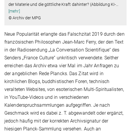
der Materie und die göttliche Kraft dahinter? (Abbildung KI-
…
[mehr]
© Archiv der MPG
Neue Popularität erlangte das Falschzitat 2019 durch den
französischen Philosophen Jean-Marc Ferry, der den Text
in der Radiosendung „La Conversation Scientifique“ des
Senders „France Culture“ unkritisch verwendete. Seither
erreichen das Archiv etwa vier Mal im Jahr Anfragen zu
der angeblichen Rede Plancks. Das Zitat wird in
kirchlichen Blogs, buddhistischen Foren, technisch
veralteten Websites, von esoterischen Multi-Spiritualisten,
in YouTube-Videos und in verschiedenen
Kalenderspruchsammlungen aufgegriffen. Je nach
Geschmack wird es dabei z. T. abgewandelt oder ergänzt,
jedoch häufig mit der korrekten Archivsignatur der
hiesigen Planck-Sammlung versehen. Auch an