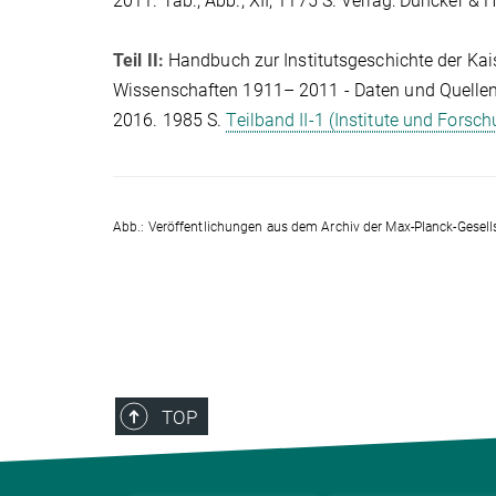
2011. Tab., Abb.; XII, 1175 S. Verlag: Duncker 
Teil II:
Handbuch zur Institutsgeschichte der Kai
Wissenschaften 1911– 2011 - Daten und Quellen
2016. 1985 S.
Teilband II-1 (Institute und Forsch
Abb.: Veröffentlichungen aus dem Archiv der Max-Planck-Gesell
TOP