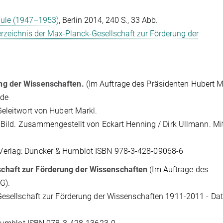
ule (1947–1953)
, Berlin 2014, 240 S., 33 Abb.
erzeichnis der Max-Planck-Gesellschaft zur Förderung der
ng der Wissenschaften.
(Im Auftrage des Präsidenten Hubert M
nde
eleitwort von Hubert Markl.
Bild. Zusammengestellt von Eckart Henning / Dirk Ullmann. Mi
6 S. Verlag: Duncker & Humblot ISBN 978-3-428-09068-6
chaft zur Förderung der Wissenschaften
(Im Auftrage des
G).
esellschaft zur Förderung der Wissenschaften 1911-2011 - Da
i