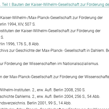
d. Teil I: Bauten der Kaiser-Wilhelm-Gesellschaft zur Förderung de
r Kaiser-Wilhelm-/Max-Planck-Gesellschaft zur Förderung der
rlin 1994, XIV, 507 S.
Instituten der Kaiser-Wilhelm-Gesellschaft zur Förderung der
 S.
lin 1996, 176 S., 8 Abb.
chivs zur Geschichte der Max-Planck- Gesellschaft in Dahlem. Be
t zur Förderung der Wissenschaften im Nationalsozialismus.
auten der Max-Planck-Gesellschaft zur Förderung der Wissenschaft
lhelm-Instituten. 2., erw. Aufl. Berlin 2008, 250 S.
chichte Dahlems. 2., erw. Aufl. Berlin 2004, 256 S., 54 Abb.
ndsverzeichnis. Berlin 2001, 99 S., 14 Abb.