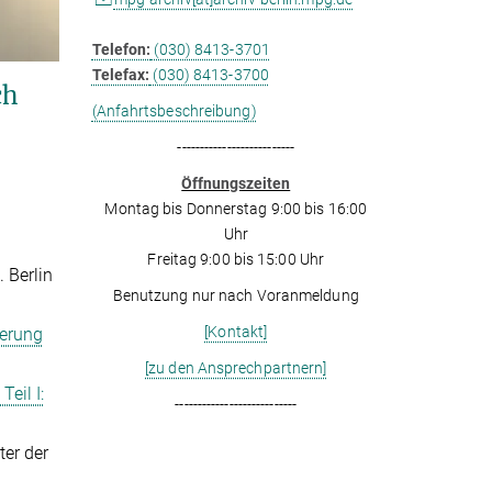
Telefon:
(030) 8413-3701
Telefax:
(030) 8413-3700
ch
(Anfahrtsbeschreibung)
--------------------------
Öffnungszeiten
Montag bis Donnerstag 9:00 bis 16:00
Uhr
Freitag 9:00 bis 15:00 Uhr
. Berlin
Benutzung nur nach Voranmeldung
[Kontakt]
derung
[zu den Ansprechpartnern]
eil I:
---------------------------
ter der