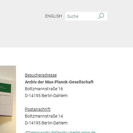
ENGLISH
Besucheradresse
Archiv der Max-Planck-Gesellschaft
Boltzmannstraße 16
D-14195 Berlin-Dahlem
Postanschrift
Boltzmannstraße 14
D-14195 Berlin-Dahlem
mpg-archiv[at]archiv-berlin.mpg.de