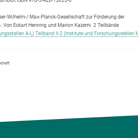
& Humblot ISBN 978-3-428-13623-0
ser-Wilhelm-/ Max-Planck-Gesellschaft zur Förderung der
. Von Eckart Henning und Marion Kazemi. 2 Teilbände
ungsstellen A-L)
Teilband II-2 (Institute und Forschungsstellen 
schaft