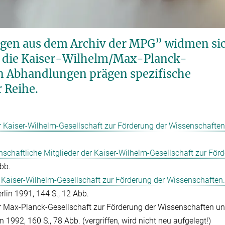
ngen aus dem Archiv der MPG” widmen si
 die Kaiser-Wilhelm/Max-Planck-
en Abhandlungen prägen spezifische
 Reihe.
r Kaiser-Wilhelm-Gesellschaft zur Förderung der Wissenschaften
senschaftliche Mitglieder der Kaiser-Wilhelm-Gesellschaft zur För
Abb.
 Kaiser-Wilhelm-Gesellschaft zur Förderung der Wissenschaften. T
erlin 1991, 144 S., 12 Abb.
r Max-Planck-Gesellschaft zur Förderung der Wissenschaften un
1992, 160 S., 78 Abb. (vergriffen, wird nicht neu aufgelegt!)